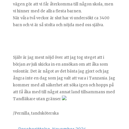
vägen gör att vi får återkomma till någon skola, men
vi hinner med de allra flesta barnen.
När våra två veckor är slut har vi undersökt ca 3400
barn och vi är så stolta och nöjda med oss själva.
Själv är jag mest nöjd över att jag tog steget att i
början av juli skicka in en ansökan om att åka som
volontär. Det är något av det bästa jag gjort och jag
ångra inte en dag som jag valt att vara i Tanzania. Jag
kommer med all säkerhet att söka igen och hopps på
att få åka med till något annat land tillsammans med
Tandläkare utan gränser
/Pernilla, tandsköterska