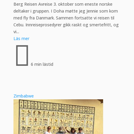
Berg Reisen Avreise 3. oktober som eneste norske
deltaker i gruppen. I Doha møtte jeg Jennie som kom
med fly fra Danmark. Sammen fortsatte vi reisen til
Cebu. Innreiseprosedyrer gikk raskt og smertefritt, og
vi...
Läs mer

6 min lästid
Zimbabwe