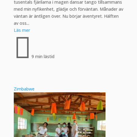
tusentals fjärilarna i magen dansar tango tillsammans
med min nyfikenhet, glädje och förväntan. Månader av
väntan är äntligen över. Nu börjar äventyret. Hälften
av oss...
Läs mer

9 min lästid
Zimbabwe