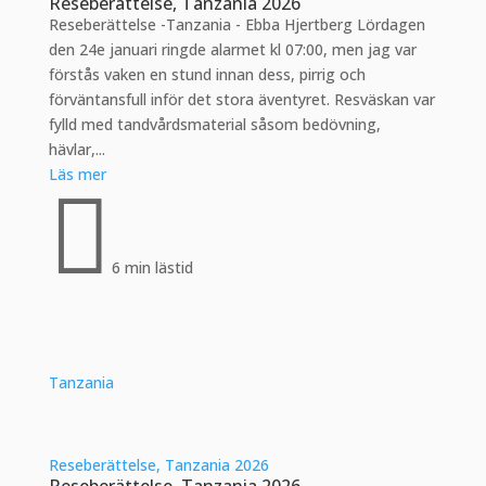
Reseberättelse, Tanzania 2026
Reseberättelse -Tanzania - Ebba Hjertberg Lördagen
den 24e januari ringde alarmet kl 07:00, men jag var
förstås vaken en stund innan dess, pirrig och
förväntansfull inför det stora äventyret. Resväskan var
fylld med tandvårdsmaterial såsom bedövning,
hävlar,...
Läs mer

6 min lästid
Tanzania
Reseberättelse, Tanzania 2026