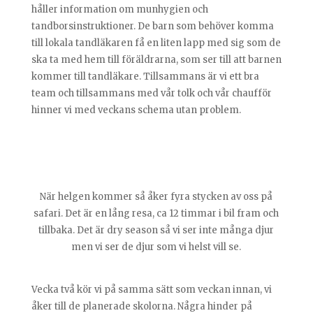
håller information om munhygien och
tandborsinstruktioner. De barn som behöver komma
till lokala tandläkaren få en liten lapp med sig som de
ska ta med hem till föräldrarna, som ser till att barnen
kommer till tandläkare. Tillsammans är vi ett bra
team och tillsammans med vår tolk och vår chaufför
hinner vi med veckans schema utan problem.
När helgen kommer så åker fyra stycken av oss på
safari. Det är en lång resa, ca 12 timmar i bil fram och
tillbaka. Det är dry season så vi ser inte många djur
men vi ser de djur som vi helst vill se.
Vecka två kör vi på samma sätt som veckan innan, vi
åker till de planerade skolorna. Några hinder på