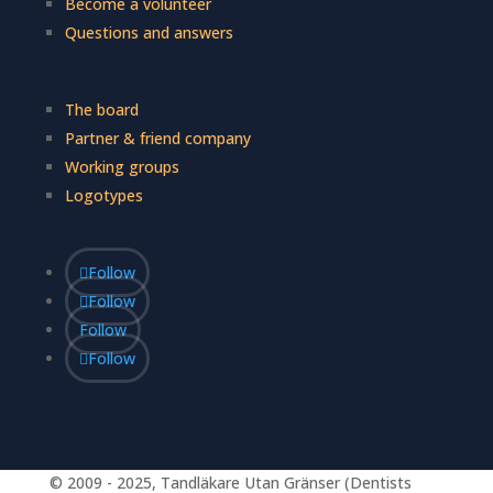
Become a volunteer
Questions and answers
The board
Partner & friend company
Working groups
Logotypes
Follow
Follow
Follow
Follow
© 2009 - 2025, Tandläkare Utan Gränser (Dentists