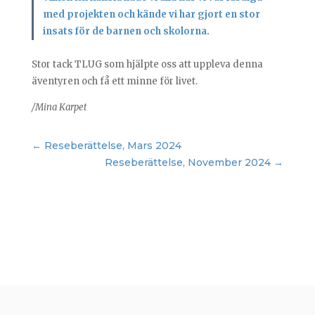
med projekten och kände vi har gjort en stor
insats för de barnen och skolorna.
Stor tack TLUG som hjälpte oss att uppleva denna
äventyren och få ett minne för livet.
/Mina Karpet
←
Reseberättelse, Mars 2024
Reseberättelse, November 2024
→