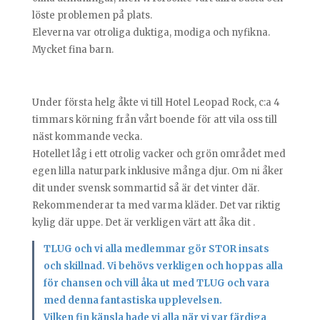
löste problemen på plats.
Eleverna var otroliga duktiga, modiga och nyfikna.
Mycket fina barn.
Under första helg åkte vi till Hotel Leopad Rock, c:a 4
timmars körning från vårt boende för att vila oss till
näst kommande vecka.
Hotellet låg i ett otrolig vacker och grön området med
egen lilla naturpark inklusive många djur. Om ni åker
dit under svensk sommartid så är det vinter där.
Rekommenderar ta med varma kläder. Det var riktig
kylig där uppe. Det är verkligen värt att åka dit .
TLUG och vi alla medlemmar gör STOR insats
och skillnad. Vi behövs verkligen och hoppas alla
för chansen och vill åka ut med TLUG och vara
med denna fantastiska upplevelsen.
Vilken fin känsla hade vi alla när vi var färdiga