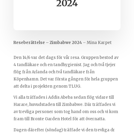
2024
Reseberättelse – Zimbabwe 2024
– Mina Karpet
Den 14/6 var det dags för vår resa. Gruppen bestod av
4 tandläkare och en tandhygienist. Jag och två tjejer
flög från Arlanda och två tandläkare från
Köpenhamn. Det var första gången för hela gruppen
att delta i projekten genom TLUG.
Vi alla träffades i Addis Abeba sedan flög vidare till
Harare, huvudstaden till Zimbabwe. Där träffades vi
av trevliga personer som tog hand om oss och vi kom
fram till Bronte Garden Hotel för att övernatta.
Dagen därefter (söndag) träffade vi den trevliga dr