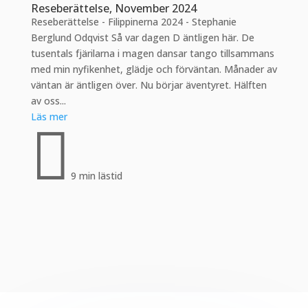
Reseberättelse, November 2024
Reseberättelse - Filippinerna 2024 - Stephanie
Berglund Odqvist Så var dagen D äntligen här. De
tusentals fjärilarna i magen dansar tango tillsammans
med min nyfikenhet, glädje och förväntan. Månader av
väntan är äntligen över. Nu börjar äventyret. Hälften
av oss...
Läs mer

9 min lästid