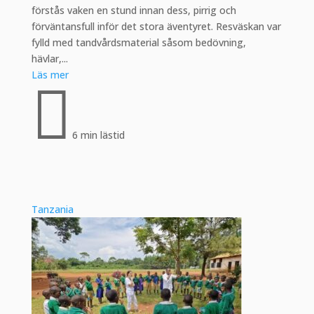
förstås vaken en stund innan dess, pirrig och
förväntansfull inför det stora äventyret. Resväskan var
fylld med tandvårdsmaterial såsom bedövning,
hävlar,...
Läs mer

6 min lästid
Tanzania