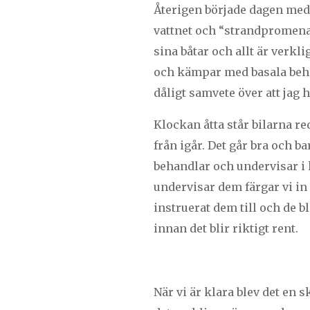
Återigen började dagen med 
vattnet och “strandpromenad
sina båtar och allt är verkl
och kämpar med basala behov
dåligt samvete över att jag h
Klockan åtta står bilarna red
från igår. Det går bra och ba
behandlar och undervisar i 
undervisar dem färgar vi in 
instruerat dem till och de b
innan det blir riktigt rent.
När vi är klara blev det en 