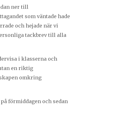
dan ner till
ottagandet som väntade hade
rrade och hejade när vi
sonliga tackbrev till alla
ndervisa i klasserna och
tan en riktig
unskapen omkring
gon på förmiddagen och sedan