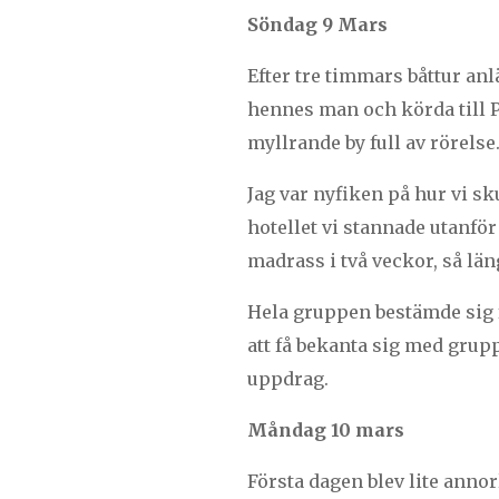
Söndag 9 Mars
Efter tre timmars båttur an
hennes man och körda till 
myllrande by full av rörelse
Jag var nyfiken på hur vi s
hotellet vi stannade utanför
madrass i två veckor, så lä
Hela gruppen bestämde sig fö
att få bekanta sig med grupp
uppdrag.
Måndag 10 mars
Första dagen blev lite annor