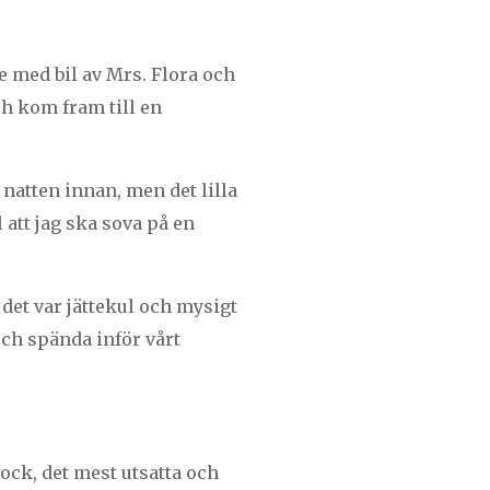
e med bil av Mrs. Flora och
h kom fram till en
natten innan, men det lilla
 att jag ska sova på en
 det var jättekul och mysigt
och spända inför vårt
ock, det mest utsatta och