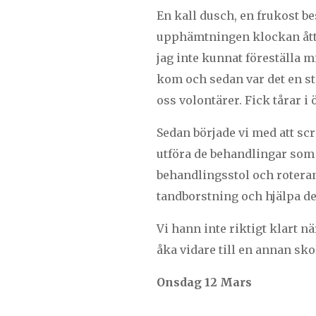
En kall dusch, en frukost b
upphämtningen klockan åtta
jag inte kunnat föreställa 
kom och sedan var det en st
oss volontärer. Fick tårar i
Sedan började vi med att scr
utföra de behandlingar som
behandlingsstol och rotera
tandborstning och hjälpa dem
Vi hann inte riktigt klart n
åka vidare till en annan sk
Onsdag 12 Mars