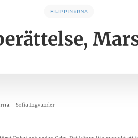
FILIPPINERNA
erättelse, Mar
erna
– Sofia Ingvander